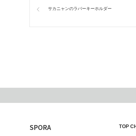
サカニャンのラバーキーホルダー
SPORA
TOP C