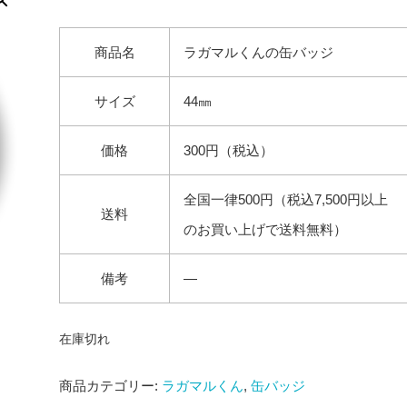
商品名
ラガマルくんの缶バッジ
サイズ
44㎜
価格
300円（税込）
全国一律500円（税込7,500円以上
送料
のお買い上げで送料無料）
備考
―
在庫切れ
商品カテゴリー:
ラガマルくん
,
缶バッジ