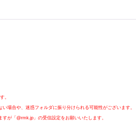
ます。
ない場合や、迷惑フォルダに振り分けられる可能性がございます。
が「@rmk.jp」の受信設定をお願いいたします。