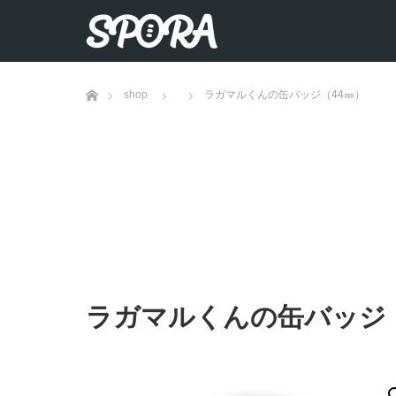
ホーム
shop
ラガマルくんの缶バッジ（44㎜）
ラガマルくんの缶バッジ（