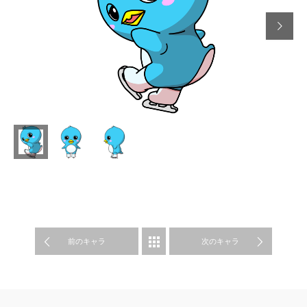

前のキャラ
SPORA
次のキャラ