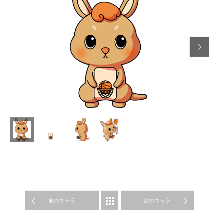

前のキャラ
SPORA
次のキャラ