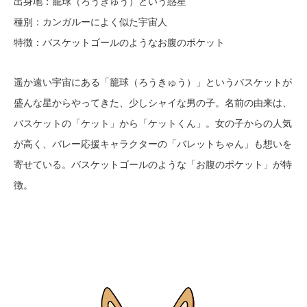
出身地：籠球（ろうきゅう）という惑星
種別：カンガルーによく似た宇宙人
特徴：バスケットゴールのようなお腹のポケット
遥か遠い宇宙にある「籠球（ろうきゅう）」というバスケットが
盛んな星からやってきた、少しシャイな男の子。名前の由来は、
バスケットの「ケット」から「ケットくん」。女の子からの人気
が高く、バレー応援キャラクターの「バレットちゃん」も想いを
寄せている。バスケットゴールのような「お腹のポケット」が特
徴。