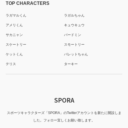
TOP CHARACTERS
ラガマルくん
ラガルちゃん
アメリくん
キュウキュウ
サカニャン
バードミン
スケートリー
スモートリー
ケットくん
バレットちゃん
テリス
ターキー
SPORA
スポーツキャラクターズ「SPORA」のTwitterアカウントを新たに開設しま
した。フォロー宜しくお願い致します。