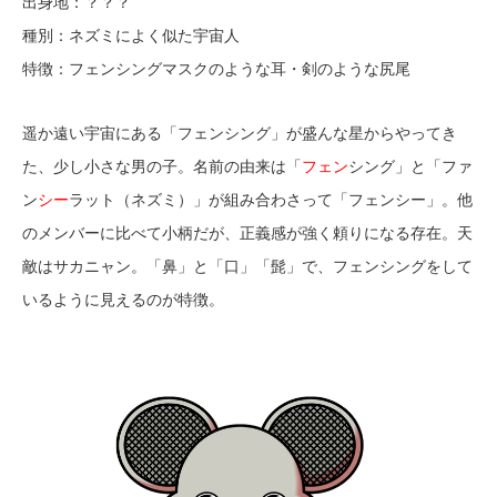
出身地：？？？
種別：ネズミによく似た宇宙人
特徴：フェンシングマスクのような耳・剣のような尻尾
遥か遠い宇宙にある「フェンシング」が盛んな星からやってき
た、少し小さな男の子。名前の由来は「
フェン
シング」と「ファ
ン
シー
ラット（ネズミ）」が組み合わさって「フェンシー」。他
のメンバーに比べて小柄だが、正義感が強く頼りになる存在。天
敵はサカニャン。「鼻」と「口」「髭」で、フェンシングをして
いるように見えるのが特徴。